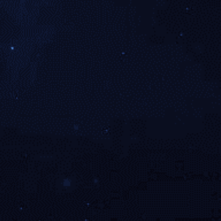
。
APP 加速加载
数据中心使用技巧
通过星空平台app官网客户端访
击任意球员即可展开详细数据，
问，可享受更快的数据加载与更
括传球、射门、控球时间等指
延迟的直播体验。
。
联系我们
海口市美兰区海甸五西路98号
support@motioncooker.com
星
体
互
访