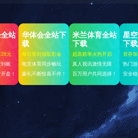
pp官方站官网-星空(中国)服务中您的数据安全，包括但不限于：
知
户提供注册服务。如发现未成年人信息，我们将及时删除。如您是监护