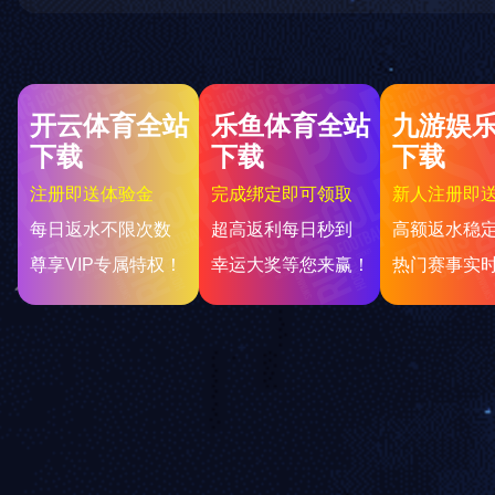
五、信息保护措施
平台采用多重防护机制确保星空a
HTTPS 加密传输
权限分级与访问控制
系统审计与异常行为识别
六、用户权利
您拥有以下数据权利：
访问、更正、删除个人信息
申请注销账户或停止使用服务
关闭授权功能如位置服务或通
七、未成年人保护
我们不会面向 14 周岁以下用