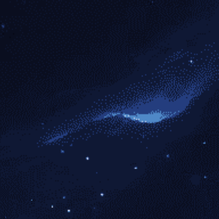
八、隐私政策的更新
当本政策有重大调整时，我们将
九、联系我们
如有任何隐私相关的问题，请发送邮件至：
赛事直播开启提醒
点
在赛事详情页点击“开赛提醒”，系
加
统将主动通知你准时观看。