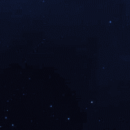
态
点
包
标
推荐网站